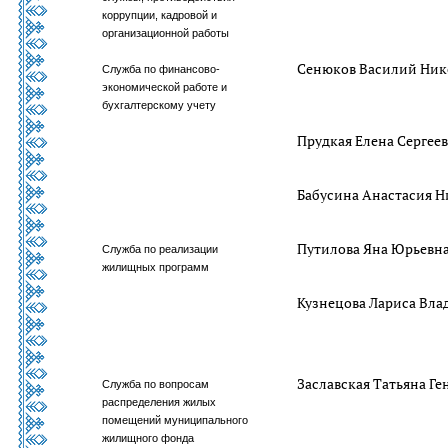
коррупции, кадровой и
организационной работы
Сенюков Василий Ник
Служба по финансово-
экономической работе и
бухгалтерскому учету
Прудкая Елена Сергее
Бабусина Анастасия Н
Путилова Яна Юрьевн
Служба по реализации
жилищных программ
Кузнецова Лариса Вл
Заславская Татьяна Ге
Служба по вопросам
распределения жилых
помещений муниципального
жилищного фонда