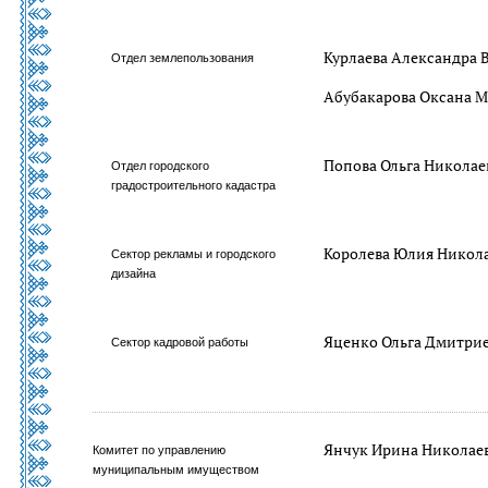
Курлаева Александра 
Отдел землепользования
Абубакарова Оксана 
Попова Ольга Николае
Отдел городского
градостроительного кадастра
Королева Юлия Никол
Сектор рекламы и городского
дизайна
Яценко Ольга Дмитри
Сектор кадровой работы
Янчук Ирина Николае
Комитет по управлению
муниципальным имуществом