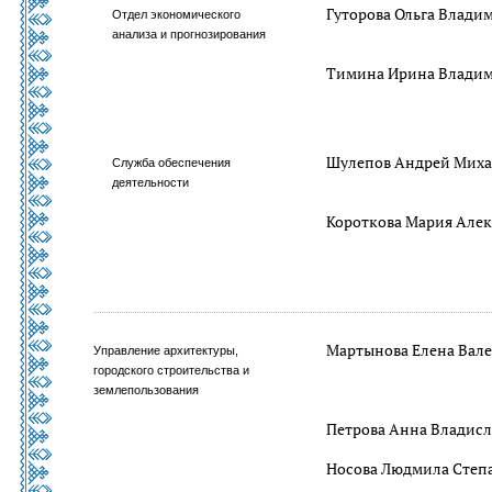
Гуторова Ольга Влади
Отдел экономического
анализа и прогнозирования
Тимина Ирина Влади
Шулепов Андрей Мих
Служба обеспечения
деятельности
Короткова Мария Але
Мартынова Елена Вале
Управление архитектуры,
городского строительства и
землепользования
Петрова Анна Владисл
Носова Людмила Степ