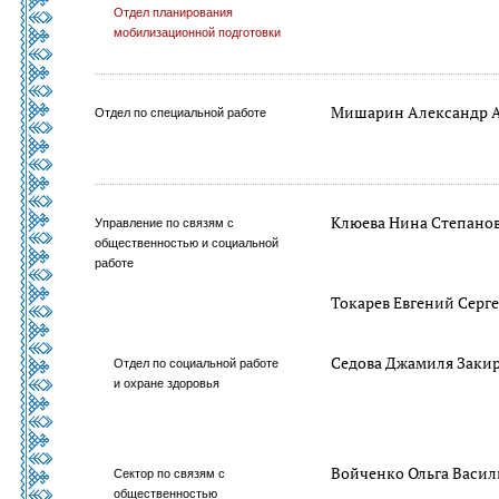
Отдел планирования
мобилизационной подготовки
Мишарин Александр 
Отдел по специальной работе
Клюева Нина Степано
Управление по связям с
общественностью и социальной
работе
Токарев Евгений Серг
Седова Джамиля Заки
Отдел по социальной работе
и охране здоровья
Войченко Ольга Васил
Сектор по связям с
общественностью