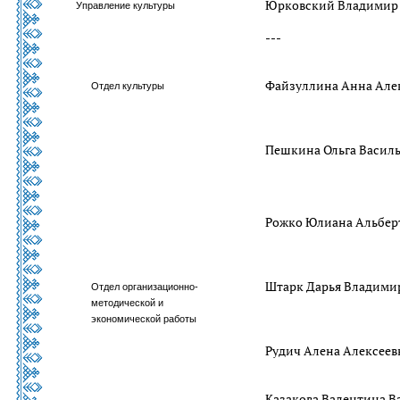
Юрковский Владимир
Управление культуры
---
Файзуллина Анна Але
Отдел культуры
Пешкина Ольга Васил
Рожко Юлиана Альбер
Штарк Дарья Владими
Отдел организационно-
методической и
экономической работы
Рудич Алена Алексеев
Казакова Валентина В