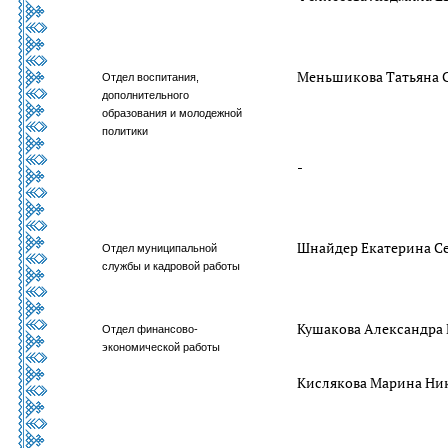
Меньшикова Татьяна 
Отдел воспитания,
дополнительного
образования и молодежной
политики
-
Шнайдер Екатерина С
Отдел муниципальной
службы и кадровой работы
Кушакова Александра
Отдел финансово-
экономической работы
Кислякова Марина Ни