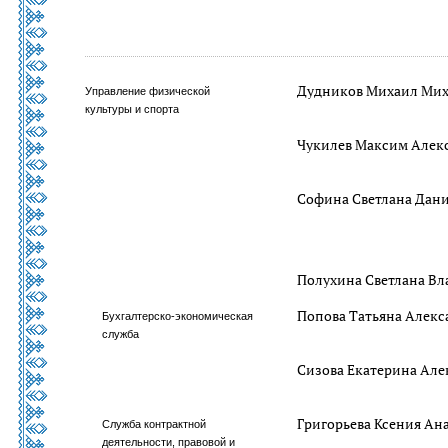
Дудников Михаил Ми
Управление физической
культуры и спорта
Чукилев Максим Алек
Софина Светлана Дан
Полухина Светлана В
Попова Татьяна Алекс
Бухгалтерско-экономическая
служба
Сизова Екатерина Але
Григорьева Ксения Ан
Служба контрактной
деятельности, правовой и