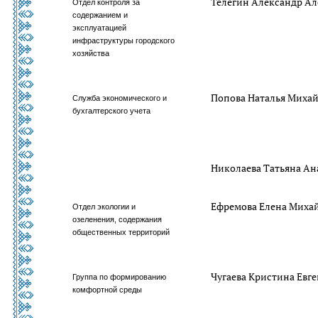
Телегин Александр А
Отдел контроля за
содержанием и
эксплуатацией
инфраструктуры городского
хозяйства
Попова Наталья Миха
Служба экономического и
бухгалтерского учета
Николаева Татьяна Ан
Ефремова Елена Миха
Отдел экологии и
озеленения, содержания
общественных территорий
Чугаева Кристина Евг
Группа по формированию
комфортной среды