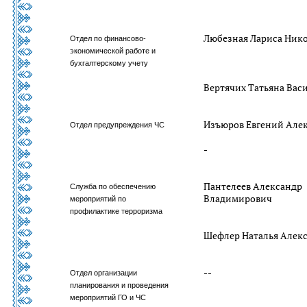
Любезная Лариса Ник
Отдел по финансово-
экономической работе и
бухгалтерскому учету
Вертячих Татьяна Вас
Изъюров Евгений Але
Отдел предупреждения ЧС
-
Пантелеев Александр
Служба по обеспечению
Владимирович
мероприятий по
профилактике терроризма
Шефлер Наталья Алек
--
Отдел организации
планирования и проведения
мероприятий ГО и ЧС