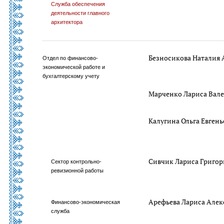
Служба обеспечения
деятельности главного
архитектора
Безносикова Наталия 
Отдел по финансово-
экономической работе и
бухгалтерскому учету
Марченко Лариса Вале
Калугина Ольга Евгень
Сивчик Лариса Григор
Сектор контрольно-
ревизионной работы
Арефьева Лариса Але
Финансово-экономическая
служба