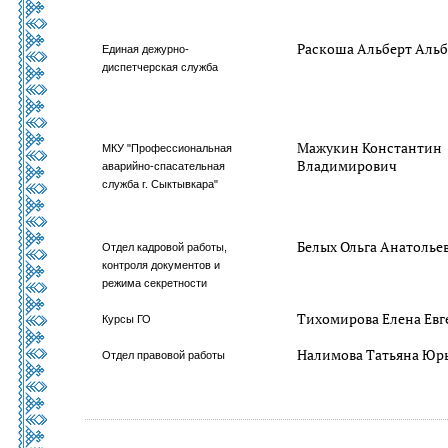
Раскоша Альберт Аль
Единая дежурно-
диспетчерская служба
Мажукин Константин
МКУ "Профессиональная
Владимирович
аварийно-спасательная
служба г. Сыктывкара"
Белых Ольга Анатолье
Отдел кадровой работы,
контроля документов и
режима секретности
Тихомирова Елена Евг
Курсы ГО
Налимова Татьяна Юр
Отдел правовой работы