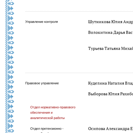
Шутникова Юлия Андр
Управление контроля
Волокитина Дарья Ва
Турьева Татьяна Миха
Куделина Наталия Вл
Правовое управление
Выборова Юлия Рахиб
Отдел нормативно-правового
обеспечения и
аналитической работы
Осипова Александра Е
Отдел претензионно -