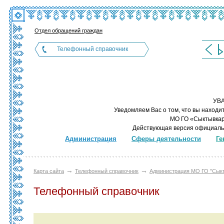
Отдел обращений граждан
Телефонный справочник
УВ
Уведомляем Вас о том, что вы находи
МО ГО «Сыктывкар»
Действующая версия официаль
Администрация
Сферы деятельности
Ге
→
→
Карта сайта
Телефонный справочник
Администрация МО ГО "Cык
Телефонный справочник