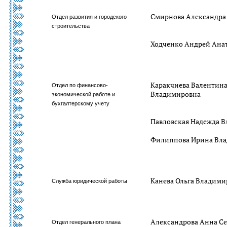
Смирнова Александра
Отдел развития и городского
строительства
Ходченко Андрей Ана
Каракчиева Валентин
Отдел по финансово-
Владимировна
экономической работе и
бухгалтерскому учету
Павловская Надежда 
Филиппова Ирина Вл
Канева Ольга Владими
Служба юридической работы
Александрова Анна Се
Отдел генерального плана