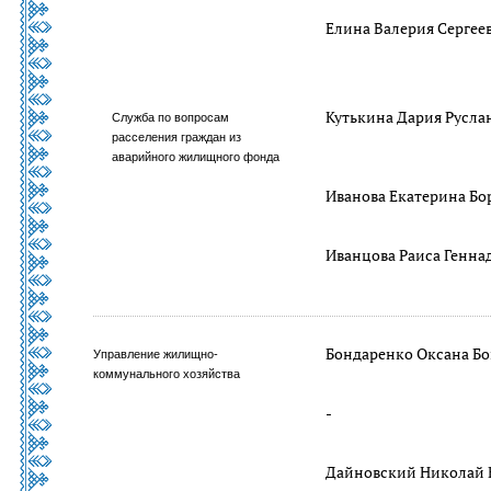
Елина Валерия Сергее
Кутькина Дария Русла
Служба по вопросам
расселения граждан из
аварийного жилищного фонда
Иванова Екатерина Бо
Иванцова Раиса Генна
Бондаренко Оксана Бо
Управление жилищно-
коммунального хозяйства
-
Дайновский Николай 