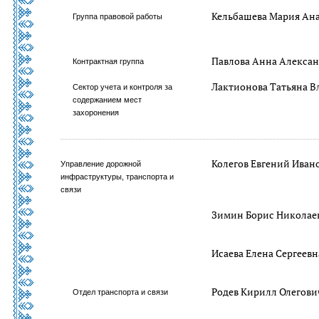
Кельбашева Мария Ан
Группа правовой работы
Павлова Анна Алекса
Контрактная группа
Лактионова Татьяна 
Сектор учета и контроля за
содержанием мест
захоронения
Колегов Евгений Иван
Управление дорожной
инфраструктуры, транспорта и
связи
Зимин Борис Николае
Исаева Елена Сергеевн
Родев Кирилл Олегови
Отдел транспорта и связи