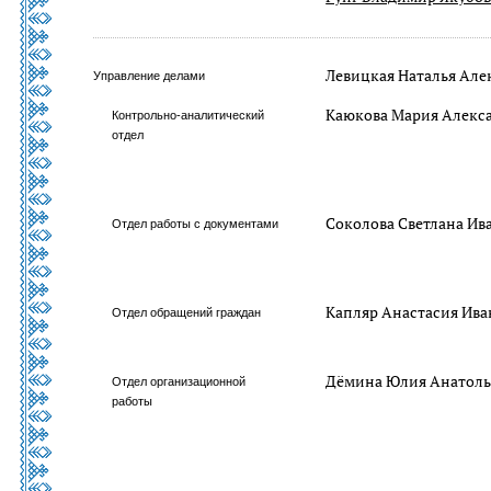
Левицкая Наталья Але
Управление делами
Каюкова Мария Алекс
Контрольно-аналитический
отдел
Соколова Светлана Ив
Отдел работы с документами
Капляр Анастасия Ива
Отдел обращений граждан
Дёмина Юлия Анатоль
Отдел организационной
работы