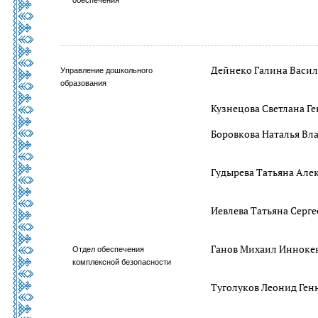
обеспечения
Дейнеко Галина Васил
Управление дошкольного
образования
Кузнецова Светлана Г
Боровкова Наталья В
Гудырева Татьяна Але
Иевлева Татьяна Серге
Ганов Михаил Инноке
Отдел обеспечения
комплексной безопасности
Туголуков Леонид Ген