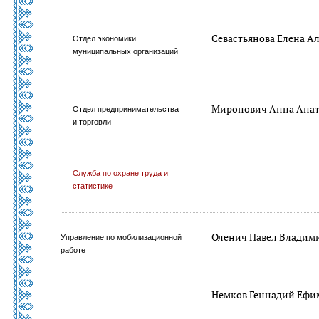
Севастьянова Елена А
Отдел экономики
муниципальных организаций
Миронович Анна Анат
Отдел предпринимательства
и торговли
Служба по охране труда и
статистике
Оленич Павел Владим
Управление по мобилизационной
работе
Немков Геннадий Ефи