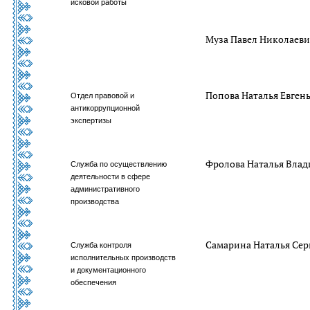
исковой работы
Муза Павел Николаев
Попова Наталья Евген
Отдел правовой и
антикоррупционной
экспертизы
Фролова Наталья Вла
Служба по осуществлению
деятельности в сфере
административного
производства
Самарина Наталья Сер
Служба контроля
исполнительных производств
и документационного
обеспечения