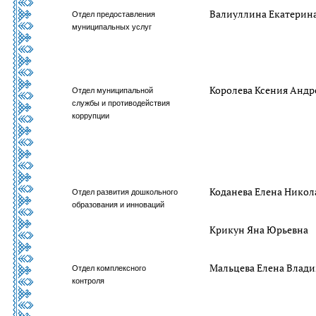
Валиуллина Екатерина
Отдел предоставления
муниципальных услуг
Королева Ксения Андр
Отдел муниципальной
службы и противодействия
коррупции
Коданева Елена Никол
Отдел развития дошкольного
образования и инноваций
Крикун Яна Юрьевна
Мальцева Елена Влад
Отдел комплексного
контроля