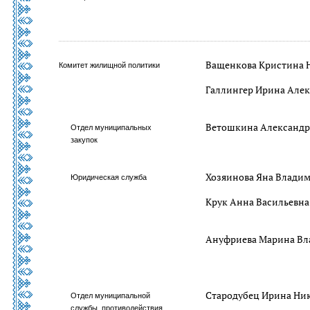
Ващенкова Кристина 
Комитет жилищной политики
Галлингер Ирина Але
Ветошкина Александр
Отдел муниципальных
закупок
Хозяинова Яна Влади
Юридическая служба
Крук Анна Васильевна
Ануфриева Марина В
Стародубец Ирина Ни
Отдел муниципальной
службы, противодействия