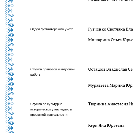
Гузченко Светлана Вл
Отдел бухгалтерского учета
Мишарина Ольга Юрь
Осташов Владислав Се
Служба правовой и кадровой
работы
Муравьева Марина Юр
Тюрнина Анастасия Н
Служба по культурно-
историческому наследию и
проектной деятельности
Керн Яна Юрьевна