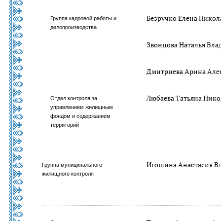
Безручко Елена Никол
Группа кадровой работы и
делопроизводства
Звонцова Наталья Вл
Дмитриева Арина Але
Любаева Татьяна Нико
Отдел контроля за
управлением жилищным
фондом и содержанием
территорий
Игошина Анастасия В
Группа муниципального
жилищного контроля