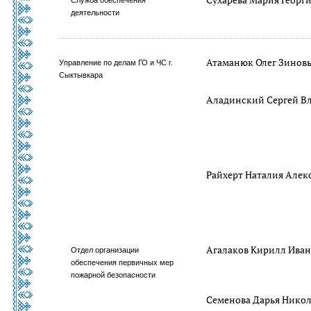
Служба обеспечения
деятельности
Атаманюк Олег Зинов
Управление по делам ГО и ЧС г.
Сыктывкара
Аладинский Сергей В
Райхерт Наталия Алек
Агалаков Кирилл Ива
Отдел организации
обеспечения первичных мер
пожарной безопасности
Семенова Дарья Нико