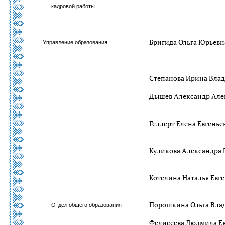
кадровой работы
Бригида Ольга Юрьевн
Управление образования
Степанова Ирина Вла
Дышев Александр Але
Геллерт Елена Евгенье
Куликова Александра 
Котелина Наталья Евг
Порошкина Ольга Вла
Отдел общего образования
Фелисеева Людмила Е