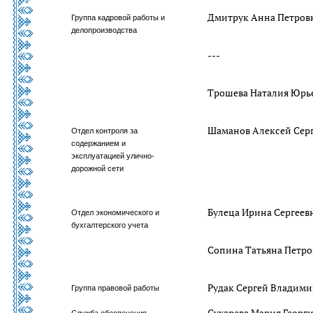
Дмитрук Анна Петров
Группа кадровой работы и
делопроизводства
---
Трошева Наталия Юрь
Шаманов Алексей Сер
Отдел контроля за
содержанием и
эксплуатацией улично-
дорожной сети
Булеца Ирина Сергеев
Отдел экономического и
бухгалтерского учета
Сопина Татьяна Петро
Рудак Сергей Владим
Группа правовой работы
Сухарева Мария Георг