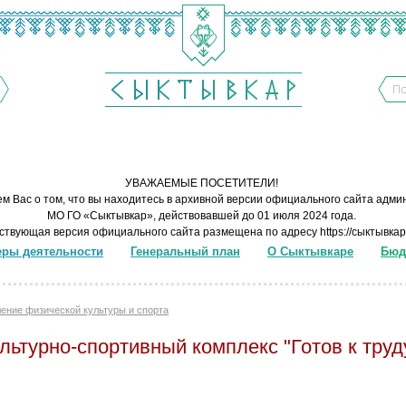
УВАЖАЕМЫЕ ПОСЕТИТЕЛИ!
м Вас о том, что вы находитесь в архивной версии официального сайта адм
МО ГО «Сыктывкар», действовавшей до 01 июля 2024 года.
ствующая версия официального сайта размещена по адресу
https://сыктывка
ры деятельности
Генеральный план
О Сыктывкаре
Бюд
ение физической культуры и спорта
льтурно-спортивный комплекс "Готов к труд