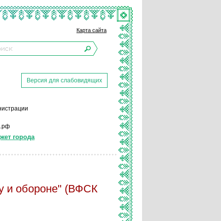
Карта сайта
Версия для слабовидящих
инистрации
р.рф
жет города
у и обороне" (ВФСК