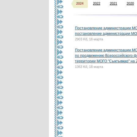
2024
2022
2021
2020
Постановление администрации МО Г
постановление администрации МО 
2903 Kб, 18 марта
Постановление администрации МО 
по продвижению Всероссийского фи
территории МОГО "Сыктывкар" на 2
1363 Kб, 18 марта