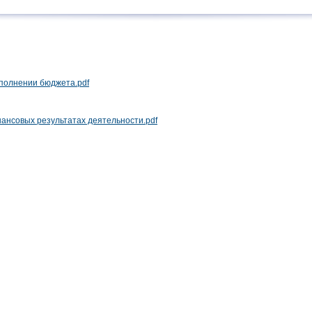
сполнении бюджета.pdf
нансовых результатах деятельности.pdf