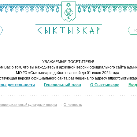
УВАЖАЕМЫЕ ПОСЕТИТЕЛИ!
м Вас о том, что вы находитесь в архивной версии официального сайта адм
МО ГО «Сыктывкар», действовавшей до 01 июля 2024 года.
ствующая версия официального сайта размещена по адресу
https://сыктывка
ры деятельности
Генеральный план
О Сыктывкаре
Бюд
→
ение физической культуры и спорта
Отчетность