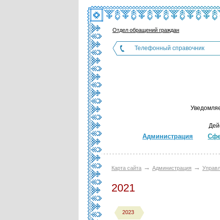
Отдел обращений граждан
Телефонный справочник
Уведомляе
Дей
Администрация
Сфе
→
→
Карта сайта
Администрация
Управл
2021
2023