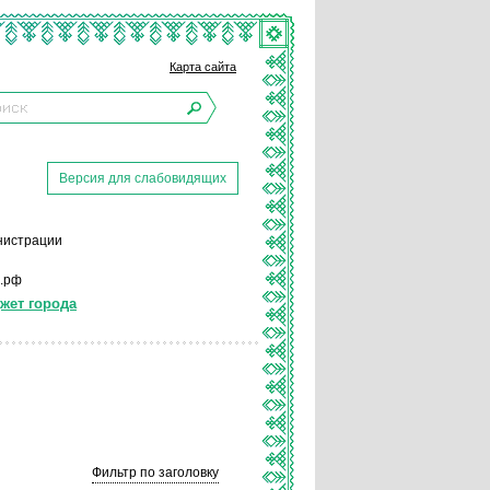
Карта сайта
Версия для слабовидящих
инистрации
р.рф
жет города
Фильтр по заголовку