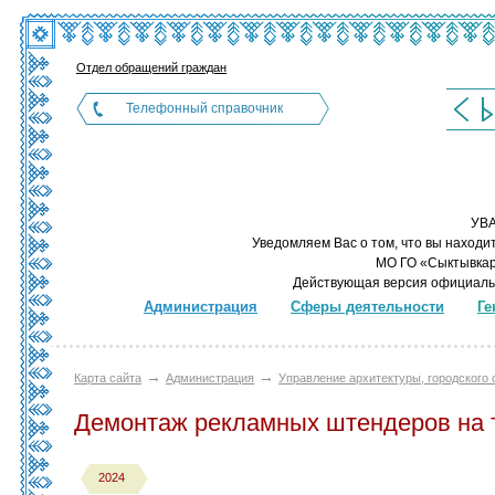
Отдел обращений граждан
Телефонный справочник
УВ
Уведомляем Вас о том, что вы находи
МО ГО «Сыктывкар»
Действующая версия официаль
Администрация
Сферы деятельности
Ге
→
→
Карта сайта
Администрация
Управление архитектуры, городского
Демонтаж рекламных штендеров на 
2024