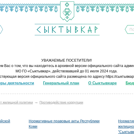
УВАЖАЕМЫЕ ПОСЕТИТЕЛИ!
м Вас о том, что вы находитесь в архивной версии официального сайта адм
МО ГО «Сыктывкар», действовавшей до 01 июля 2024 года.
ствующая версия официального сайта размещена по адресу
https://сыктывка
ры деятельности
Генеральный план
О Сыктывкаре
Бюд
→
т жилищной политики
Противодействие коррупции
ийской
Нормативные правовые акты Республики
Нормати
Коми
жилищно
"Сыктывк