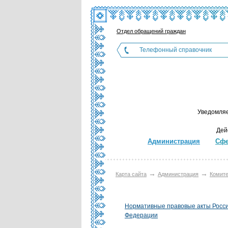
Отдел обращений граждан
Телефонный справочник
Уведомляе
Дей
Администрация
Сфе
→
→
Карта сайта
Администрация
Комите
Нормативные правовые акты Росс
Федерации