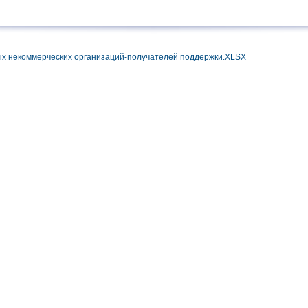
х некоммерческих организаций-получателей поддержки.XLSX