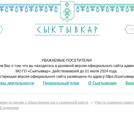
УВАЖАЕМЫЕ ПОСЕТИТЕЛИ!
м Вас о том, что вы находитесь в архивной версии официального сайта адм
МО ГО «Сыктывкар», действовавшей до 01 июля 2024 года.
ствующая версия официального сайта размещена по адресу
https://сыктывка
ры деятельности
Генеральный план
О Сыктывкаре
Бюд
→
ение по связям с общественностью и социальной работе
Реестр социально ориен
ей поддержки