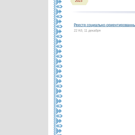
2023
Реестр социально-ориентированны
22 Kб, 11 декабря