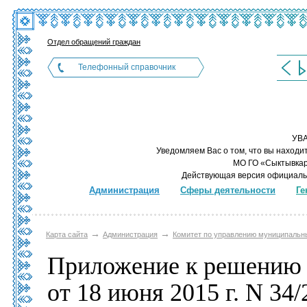
Отдел обращений граждан
Телефонный справочник
УВ
Уведомляем Вас о том, что вы находи
МО ГО «Сыктывкар»
Действующая версия официаль
Администрация
Сферы деятельности
Ге
→
→
Карта сайта
Администрация
Комитет по управлению муниципаль
Приложение
к решению
от
18 июня
2015 г.
N 34/