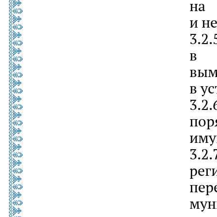
на
и н
3.2
в 
вы
в у
3.2
пор
иму
3.2
ре
пе
му