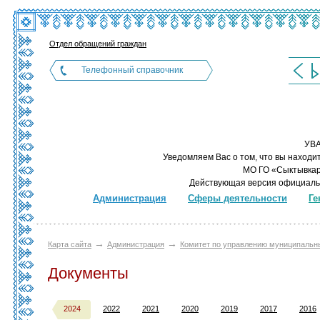
Отдел обращений граждан
Телефонный справочник
УВ
Уведомляем Вас о том, что вы находи
МО ГО «Сыктывкар»
Действующая версия официаль
Администрация
Сферы деятельности
Ге
→
→
Карта сайта
Администрация
Комитет по управлению муниципаль
Документы
2024
2022
2021
2020
2019
2017
2016