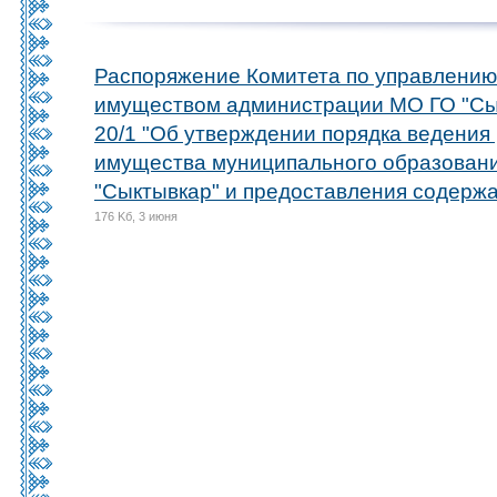
Распоряжение Комитета по управлени
имуществом администрации МО ГО "Сык
20/1 "Об утверждении порядка ведения
имущества муниципального образования
"Сыктывкар" и предоставления содержа
176 Kб, 3 июня